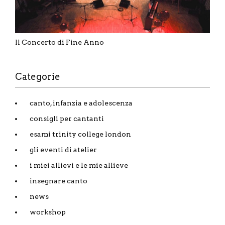
Il Concerto di Fine Anno
Categorie
canto, infanzia e adolescenza
consigli per cantanti
esami trinity college london
gli eventi di atelier
i miei allievi e le mie allieve
insegnare canto
news
workshop