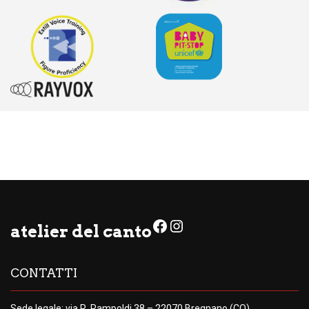
Facebook
Instagram
atelier del canto
CONTATTI
Sede legale: via R. Rampoldi 38 – 22070 Bregnano (CO)