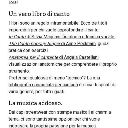
l’ora!
Un vero libro di canto
I libri sono un regalo intramontabile. Ecco tre titoli
imperdibili per chi vuole approfondire il canto:
Io Canto
di Silvia Magnani: fisiologia e tecnica vocale.
The Contemporary Singer
di Anne Peckham
: guida
pratica con esercizi.
Anatomia per il cantante
di Angela Castellani
:
visualizzazioni anatomiche per comprendere il proprio
strumento.
Preferisci qualcosa di meno “tecnico”? La mia
bibliografia consigliata per cantanti
è ricca di spunti di
vario genere, per tutti i gusti.
La musica addosso.
Dai
capi streetwear
con stampe musicali ai
charm a
tema
, ci sono tantissime opzioni per chi vuole
indossare la propria passione per la musica.