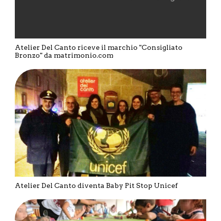
Atelier Del Canto riceve il marchio "Consigliato
Bronzo" da matrimonio.com
Atelier Del Canto diventa Baby Pit Stop Unicef