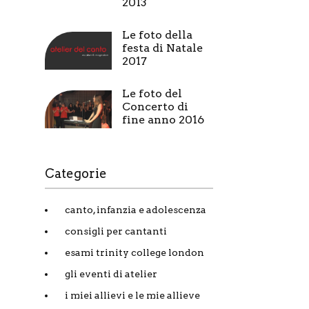
2013
Le foto della
festa di Natale
2017
Le foto del
Concerto di
fine anno 2016
Categorie
canto, infanzia e adolescenza
consigli per cantanti
esami trinity college london
gli eventi di atelier
i miei allievi e le mie allieve