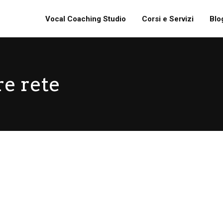
Vocal Coaching Studio
Corsi e Servizi
Blo
re rete