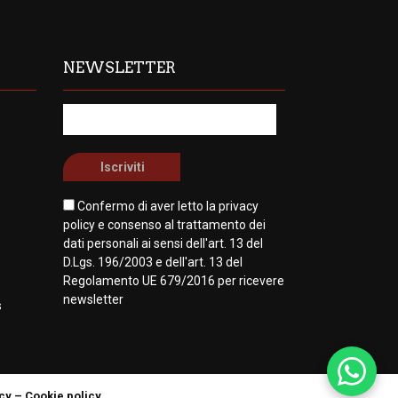
NEWSLETTER
Confermo di aver letto la
privacy
policy
e consenso al trattamento dei
dati personali ai sensi dell'art. 13 del
D.Lgs. 196/2003 e dell'art. 13 del
Regolamento UE 679/2016 per ricevere
newsletter
s
cy
–
Cookie policy